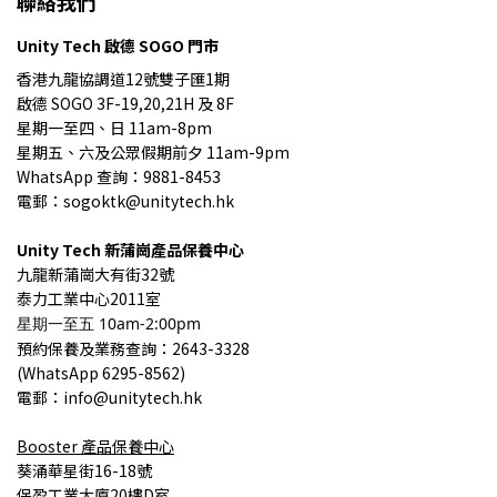
聯絡我們
Unity Tech 啟德 SOGO 門市
香港九龍協調道12號雙子匯1期
啟德 SOGO 3F-19,20,21H 及 8F
星期一至四、日 11am-8pm
星期五、六及公眾假期前夕 11am-9pm
WhatsApp 查詢：9881-8453
電郵：sogoktk@unitytech.hk
Unity Tech
新蒲崗產品保養中心
九龍
新蒲崗大有街32號
泰力工業中心2011室
星期一至五 10am-2:00pm
預約保養
及業務查詢
：2643-3328
(
WhatsApp 6295-8562)
電郵：info@unitytech.hk
Booster
產品
保養中心
葵涌華星街16-18號
保盈工業大廈20樓D室