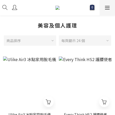
美容及個人護理
商品排序
每頁顯示 24 個
Ulike Air3 冰點家用脫毛儀
Every Think HS2 護腰使者