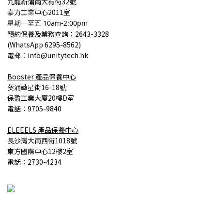
九龍
新蒲崗大有街32號
泰力工業中心2011室
星期一至五 10am-2:00pm
預約保養
及業務查詢
：2643-3328
(
WhatsApp 6295-8562)
電郵：info@unitytech.hk
Booster
產品
保養中心
葵涌華星街16-18號
保盈工業大廈20樓D室
電話：9705-9840
ELEEELS
產品
保養中心
長沙灣大南西街1018號
東方國際中心12樓2室
電話：2730-4234