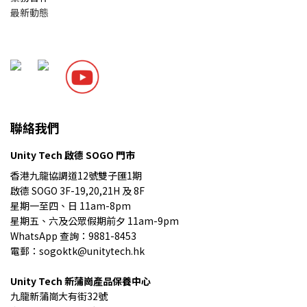
最新動態
聯絡我們
Unity Tech 啟德 SOGO 門市
香港九龍協調道12號雙子匯1期
啟德 SOGO 3F-19,20,21H 及 8F
星期一至四、日 11am-8pm
星期五、六及公眾假期前夕 11am-9pm
WhatsApp 查詢：9881-8453
電郵：sogoktk@unitytech.hk
Unity Tech
新蒲崗產品保養中心
九龍
新蒲崗大有街32號