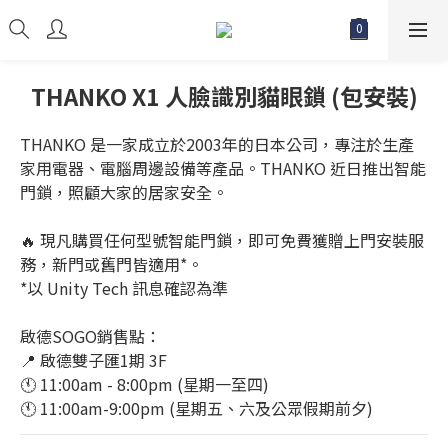
THANKO X1 人臉識別貓眼鎖 (包安裝)
THANKO 是一家成立於2003年的日本公司，專注於生產
家用電器、電腦周邊設備等產品。THANKO 近日推出智能
門鎖，照顧大家的居家安全。
🔥 現凡購買任何型號智能門鎖，即可免費獲贈上門安裝服
務，新門或舊門皆適用*。 
*以 Unity Tech 訊息確認為準
啟德SOGO銷售點：
📍 啟德雙子匯1期 3F
🕚 11:00am - 8:00pm (星期一至四)
🕚 11:00am-9:00pm (星期五、六及公眾假期前夕)