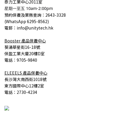
泰力工業中心2011室
星期一至五 10am-2:00pm
預約保養
及業務查詢
：2643-3328
(
WhatsApp 6295-8562)
電郵：info@unitytech.hk
Booster
產品
保養中心
葵涌華星街16-18號
保盈工業大廈20樓D室
電話：9705-9840
ELEEELS
產品
保養中心
長沙灣大南西街1018號
東方國際中心12樓2室
電話：2730-4234