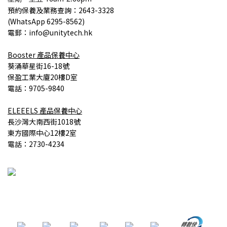
預約保養
及業務查詢
：2643-3328
(
WhatsApp 6295-8562)
電郵：info@unitytech.hk
Booster
產品
保養中心
葵涌華星街16-18號
保盈工業大廈20樓D室
電話：9705-9840
ELEEELS
產品
保養中心
長沙灣大南西街1018號
東方國際中心12樓2室
電話：2730-4234