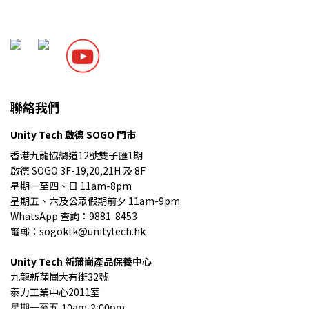
聯絡我們
Unity Tech 啟德 SOGO 門市
香港九龍協調道12號雙子匯1期
啟德 SOGO 3F-19,20,21H 及 8F
星期一至四、日 11am-8pm
星期五、六及公眾假期前夕 11am-9pm
WhatsApp 查詢：9881-8453
電郵：sogoktk@unitytech.hk
Unity Tech
新蒲崗產品保養中心
九龍
新蒲崗大有街32號
泰力工業中心2011室
星期一至五 10am-2:00pm