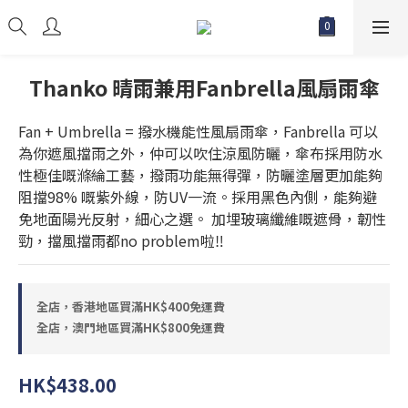
Thanko 晴雨兼用Fanbrella風扇雨傘
Fan + Umbrella = 撥水機能性風扇雨傘，Fanbrella 可以
為你遮風擋雨之外，仲可以吹住涼風防曬，傘布採用防水
性極佳嘅滌綸工藝，撥雨功能無得彈，防曬塗層更加能夠
阻擋98% 嘅紫外線，防UV一流。採用黑色內側，能夠避
免地面陽光反射，細心之選。 加埋玻璃纖維嘅遮骨，韌性
勁，擋風擋雨都no problem啦‼
全店，香港地區買滿HK$400免運費
全店，澳門地區買滿HK$800免運費
HK$438.00