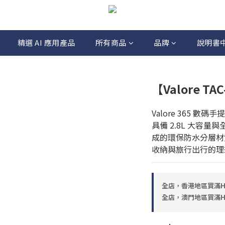
精選 AI 應用產品
所有商品
品牌
說明書
【Valore T
Valore 365 
具備 2.8L 大容
成的環保防水分層材
收納與旅行出行的理
全店，香港地區買滿HK
全店，澳門地區買滿HK