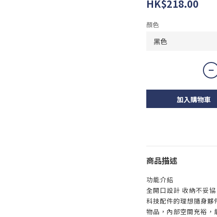
HK$218.00
顏色
加入購物車
商品描述
功能介紹
全開口設計 收納不妥協
科技配件的理想隨身夥
物品，內部空間充裕，