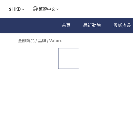
$
HKD
繁體中文
首頁
最新動態
最新產品
全部商品
/
品牌
/
Valore