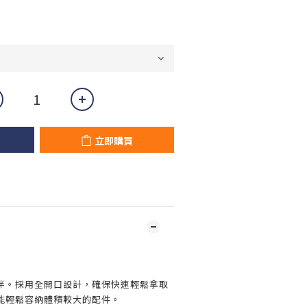
立即購買
伴。採用全開口設計，確保快速輕鬆拿取
能輕鬆容納體積較大的配件。