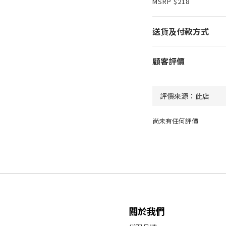
MSRP $218
送貨及付款方式
顧客評價
尚未有任何評價
關於我們