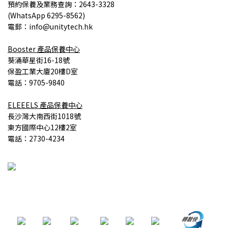
預約保養
及業務查詢
：2643-3328
(
WhatsApp 6295-8562)
電郵：info@unitytech.hk
Booster
產品
保養中心
葵涌華星街16-18號
保盈工業大廈20樓D室
電話：9705-9840
ELEEELS
產品
保養中心
長沙灣大南西街1018號
東方國際中心12樓2室
電話：2730-4234