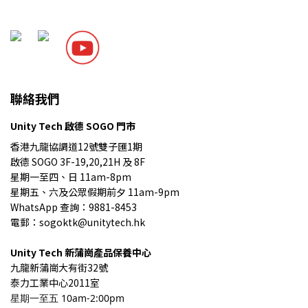
聯絡我們
Unity Tech 啟德 SOGO 門市
香港九龍協調道12號雙子匯1期
啟德 SOGO 3F-19,20,21H 及 8F
星期一至四、日 11am-8pm
星期五、六及公眾假期前夕 11am-9pm
WhatsApp 查詢：9881-8453
電郵：sogoktk@unitytech.hk
Unity Tech
新蒲崗產品保養中心
九龍
新蒲崗大有街32號
泰力工業中心2011室
星期一至五 10am-2:00pm