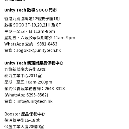
Unity Tech 啟德 SOGO 門市
香港九龍協調道12號雙子匯1期
啟德 SOGO 3F-19,20,21H 及 8F
星期一至四、日 11am-8pm
星期五、六及公眾假期前夕 11am-9pm
WhatsApp 查詢：9881-8453
電郵：sogoktk@unitytech.hk
Unity Tech
新蒲崗產品保養中心
九龍
新蒲崗大有街32號
泰力工業中心2011室
星期一至五 10am-2:00pm
預約保養
及業務查詢
：2643-3328
(
WhatsApp 6295-8562)
電郵：info@unitytech.hk
Booster
產品
保養中心
葵涌華星街16-18號
保盈工業大廈20樓D室