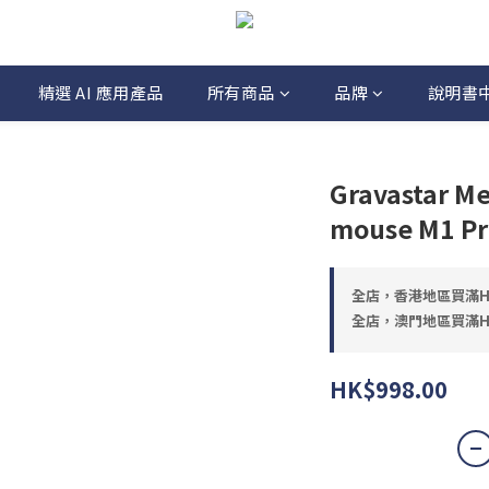
精選 AI 應用產品
所有商品
品牌
說明書
Gravastar Me
mouse M1 P
全店，香港地區買滿HK
全店，澳門地區買滿HK
HK$998.00