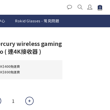
中心
Rokid Glasses - 常見問題
立即購買
rcury wireless gaming
ro ( 連4K接收器 )
$400免運費
$800免運費