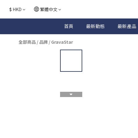
$
HKD
繁體中文
首頁
最新動態
最新產品
全部商品
/
品牌
/
GravaStar