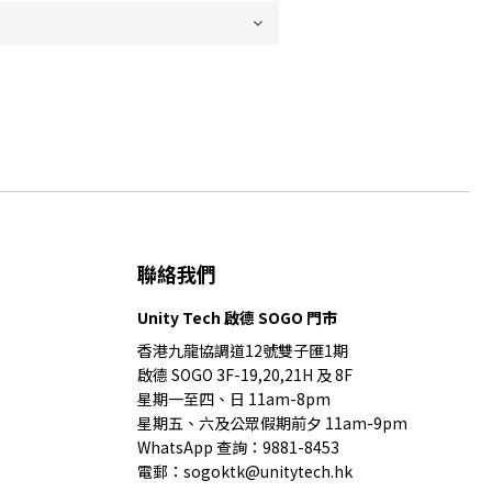
聯絡我們
Unity Tech 啟德 SOGO 門市
香港九龍協調道12號雙子匯1期
啟德 SOGO 3F-19,20,21H 及 8F
星期一至四、日 11am-8pm
星期五、六及公眾假期前夕 11am-9pm
WhatsApp 查詢：9881-8453
電郵：sogoktk@unitytech.hk