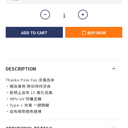
ADD TO CART
BUY NOW
DESCRIPTION
Thanko Pole Fan 涼風雨傘
。晴雨兼用 時刻保持涼爽
。遮柄上設有 15 風孔送風
。98% UV 防曬塗層
。Type-c 充電 一鍵開關
。設有兩款顏色選擇