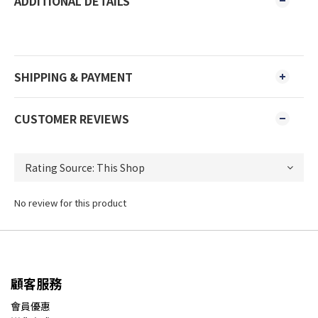
ADDITIONAL DETAILS
SHIPPING & PAYMENT
CUSTOMER REVIEWS
No review for this product
顧客服務
會員優惠