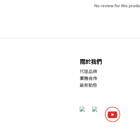
No review for this produ
關於我們
代理品牌
業務合作
最新動態