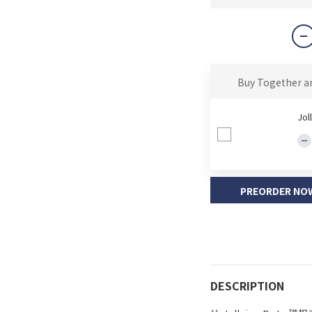
Buy Together a
Jol
PREORDER NO
DESCRIPTION