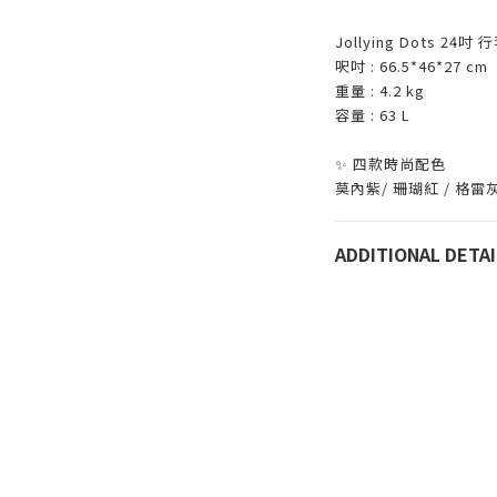
Jollying Dots 24吋
呎吋 : 66.5*46*27 cm
重量 : 4.2 kg
容量 : 63 L
✨ 四款時尚配色
莫內紫/ 珊瑚紅 / 格雷
ADDITIONAL DETAI