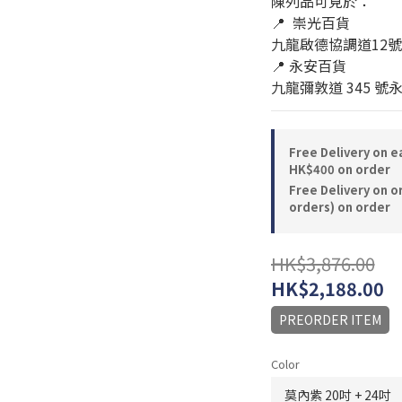
陳列品可見於：
📍  崇光百貨 
九龍啟德協調道12號雙
📍 永安百貨
九龍彌敦道 345 號
Free Delivery on 
HK$400 on order
Free Delivery on o
orders) on order
HK$3,876.00
HK$2,188.00
PREORDER ITEM
Color