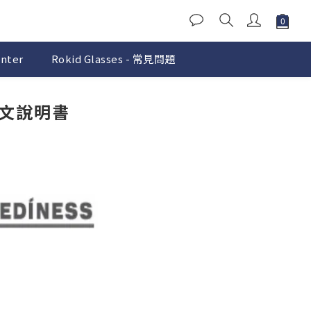
nter
Rokid Glasses - 常見問題
 英文說明書