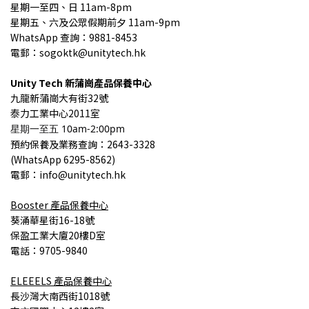
星期一至四、日 11am-8pm
星期五、六及公眾假期前夕 11am-9pm
WhatsApp 查詢：9881-8453
電郵：sogoktk@unitytech.hk
Unity Tech
新蒲崗產品保養中心
九龍
新蒲崗大有街32號
泰力工業中心2011室
星期一至五 10am-2:00pm
預約保養
及業務查詢
：2643-3328
(
WhatsApp 6295-8562)
電郵：info@unitytech.hk
Booster
產品
保養中心
葵涌華星街16-18號
保盈工業大廈20樓D室
電話：9705-9840
ELEEELS
產品
保養中心
長沙灣大南西街1018號