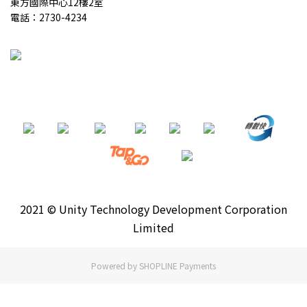
東方國際中心12樓2室
電話：2730-4234
2021 © Unity Technology Development Corporation
Limited
Powered by
SHOPLINE Payments
立即購買