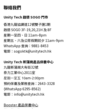
聯絡我們
Unity Tech 啟德 SOGO 門市
香港九龍協調道12號雙子匯1期
啟德 SOGO 3F-19,20,21H 及 8F
星期一至四、日 11am-8pm
星期五、六及公眾假期前夕 11am-9pm
WhatsApp 查詢：9881-8453
電郵：sogoktk@unitytech.hk
Unity Tech
新蒲崗產品保養中心
九龍
新蒲崗大有街32號
泰力工業中心2011室
星期一至五 10am-2:00pm
預約保養
及業務查詢
：2643-3328
(
WhatsApp 6295-8562)
電郵：info@unitytech.hk
Booster
產品
保養中心