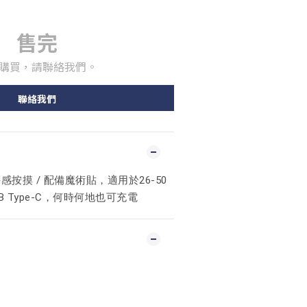
售完
購買，請聯絡我們。
聯絡我們
按摸 / 配備魔術貼，適用於26-50
B Type-C，何時何地也可充電