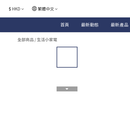
$
HKD
繁體中文
首頁
最新動態
最新產品
全部商品
/
生活小家電