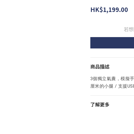
HK$1,199.00
若想
商品描述
3個獨立氣囊，模擬手感
厘米的小腿 / 支援US
了解更多