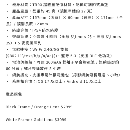
• 機身材質：TR90 超輕量記憶材質，配備可調節式鼻墊
• 產品重量：總重約 49 克（鏡框單體約 37 克）
• 產品尺寸：157mm（面寬）× 60mm（鏡高）× 171mm（全
長）/ 鏡腳長度 123mm
• 防護等級：IP54 防水防塵
• 聲學系統：立體聲 4 喇叭（全頻 $\times 2$ + 高頻 $\times
2$）+ 5 麥克風陣列
• 無線連接：Wi-Fi 2.4G/5G 雙頻
($802.11\text{b/g/n/ac}$)、藍牙 5.3（支援 BLE 低功耗）
• 電池與續航：內建 260mAh 鋰離子聚合物電池 / 連續錄影約
60 分鐘 / 純音樂播放達 8 小時
• 續航擴充：支援專屬外接電池包（錄影續航最長可達 5 小時）
• 系統相容性：iOS 17 及以上 / Android 11 及以上
產品顏色
Black Frame / Orange Lens $2999
White Frame/ Gold Lens $3099