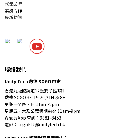
代理品牌
業務合作
最新動態
聯絡我們
Unity Tech 啟德 SOGO 門市
香港九龍協調道12號雙子匯1期
啟德 SOGO 3F-19,20,21H 及 8F
星期一至四、日 11am-8pm
星期五、六及公眾假期前夕 11am-9pm
WhatsApp 查詢：9881-8453
電郵：sogoktk@unitytech.hk
Unity Tech
新蒲崗產品保養中心