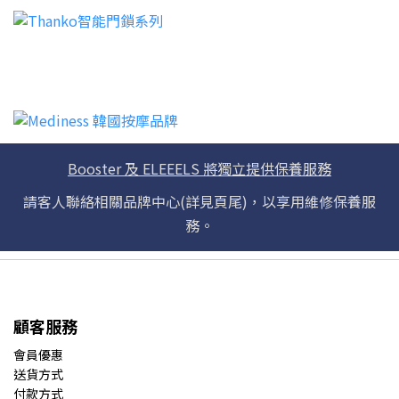
Booster 及 ELEEELS 將獨立提供保養服務
請客人聯絡相關品牌中心(詳見頁尾)，以享用維修保養服
務。
顧客服務
會員優惠
送貨方式
付款方式