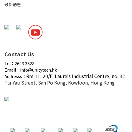
最新動態
Contact Us
Tel：2643 3328
Email：info@unitytech.hk
Rm 11, 20/F,
Laurels Industrial Centre, n
o. 32
Addresss：
Tai Yau Street, San Po Kong, Kowloon, Hong Kong