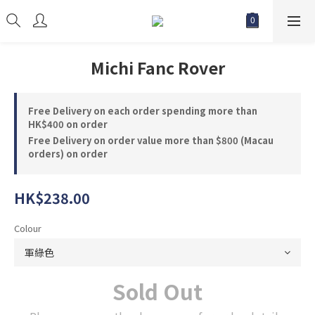
Michi Fanc Rover
Free Delivery on each order spending more than
HK$400 on order
Free Delivery on order value more than $800 (Macau
orders) on order
HK$238.00
Colour
Sold Out