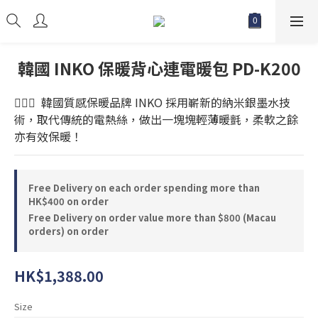
韓國 INKO 保暖背心連電暖包 PD-K200
💁🏻‍♀️  韓國質感保暖品牌 INKO 採用嶄新的納米銀墨水技
術，取代傳統的電熱絲，做出一塊塊輕薄暖氈，柔軟之餘
亦有效保暖！
Free Delivery on each order spending more than
HK$400 on order
Free Delivery on order value more than $800 (Macau
orders) on order
HK$1,388.00
Size